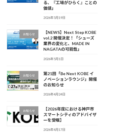
る、『工場がひらく』ことの
価値」
2026年5月19日
【NEWS】Next Step KOBE
お知らせ
vol.2 開催決定！「シューズ
業界の変化と、MADE IN
NAGATAの可能性」
2026年5月1日
第21回「Be Next KOBE イ
お知らせ
ノベーションラウンジ」開催
のお知らせ
2026年4月24日
【2026年度における神戸市
お知らせ
スマートシティのアドバイザ
ーを受嘱】
2026年4月17日