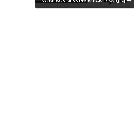
KOBE BUSINESS PROGRAM「So-I」オープンイノベーションコースの
2024年11月16日