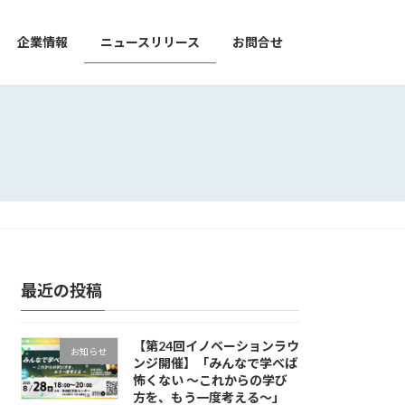
企業情報
ニュースリリース
お問合せ
最近の投稿
【第24回イノベーションラウ
お知らせ
ンジ開催】「みんなで学べば
怖くない ～これからの学び
方を、もう一度考える～」