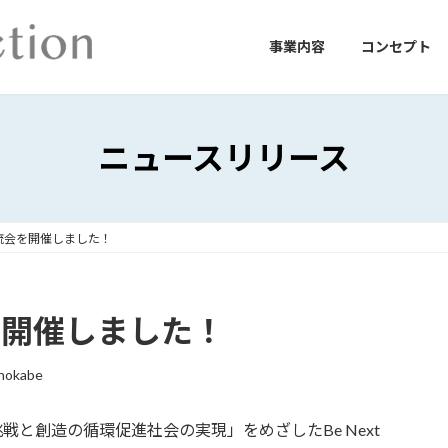
事業内容
コンセプト
ニュースリリース
BE交流会を開催しました！
流会を開催しました！
hokabe
rにて、「挑戦と創造の循環促進社会の実現」をめざしたBe Next