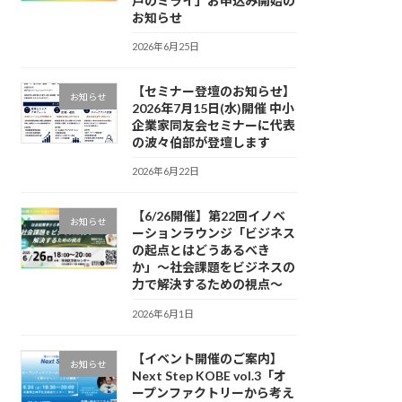
戸のミライ」お申込み開始の
お知らせ
2026年6月25日
【セミナー登壇のお知らせ】
お知らせ
2026年7月15日(水)開催 中小
企業家同友会セミナーに代表
の波々伯部が登壇します
2026年6月22日
【6/26開催】第22回イノベ
お知らせ
ーションラウンジ「ビジネス
の起点とはどうあるべき
か」〜社会課題をビジネスの
力で解決するための視点〜
2026年6月1日
【イベント開催のご案内】
お知らせ
Next Step KOBE vol.3「オ
ープンファクトリーから考え