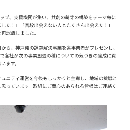
アップ、支援機関が集い、共創の萌芽の構築をテーマ毎に
ました！」「普段出会えない人とたくさん出会えた！」
を再認識しました。
口から、神戸発の課題解決事業を各事業者がプレゼンし、
とで各社が次の事業創造の種についての気づきの醸成に貢
思います。
ミュニティ運営を今後もしっかりと主導し、地域の挑戦と
と思っています。取組にご関心のあられる皆様はご連絡く