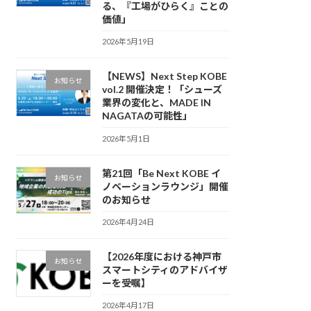
る、『工場がひらく』ことの
価値」
2026年5月19日
【NEWS】Next Step KOBE
お知らせ
vol.2 開催決定！「シューズ
業界の変化と、MADE IN
NAGATAの可能性」
2026年5月1日
第21回「Be Next KOBE イ
お知らせ
ノベーションラウンジ」開催
のお知らせ
2026年4月24日
【2026年度における神戸市
お知らせ
スマートシティのアドバイザ
ーを受嘱】
2026年4月17日