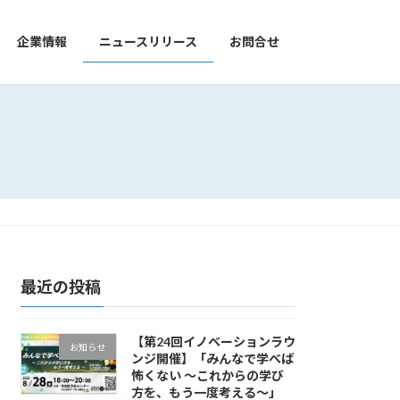
企業情報
ニュースリリース
お問合せ
最近の投稿
【第24回イノベーションラウ
お知らせ
ンジ開催】「みんなで学べば
怖くない ～これからの学び
方を、もう一度考える～」