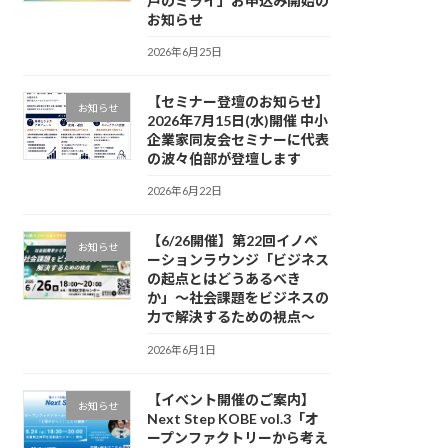
戸のミライ」お申込み開始の
お知らせ
2026年6月25日
【セミナー登壇のお知らせ】
お知らせ
2026年7月15日(水)開催 中小
企業家同友会セミナーに代表
の波々伯部が登壇します
2026年6月22日
【6/26開催】第22回イノベ
お知らせ
ーションラウンジ「ビジネス
の起点とはどうあるべき
か」〜社会課題をビジネスの
力で解決するための視点〜
2026年6月1日
【イベント開催のご案内】
お知らせ
Next Step KOBE vol.3「オ
ープンファクトリーから考え