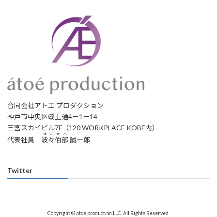
合同会社アトエ プロダクション
神戸市中央区磯上通4－1－14
三宮スカイビル7F（120 WORKPLACE KOBE内）
ほおかべ
代表社員
波々伯部
誠一郎
Twitter
Copyright © atoe production LLC. All Rights Reserved.