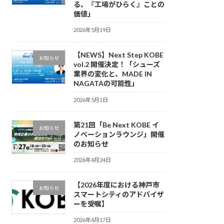
る、『工場がひらく』ことの
価値」
2026年5月19日
【NEWS】Next Step KOBE
お知らせ
vol.2 開催決定！「シューズ
業界の変化と、MADE IN
NAGATAの可能性」
2026年5月1日
第21回「Be Next KOBE イ
お知らせ
ノベーションラウンジ」開催
のお知らせ
2026年4月24日
【2026年度における神戸市
お知らせ
スマートシティのアドバイザ
ーを受嘱】
2026年4月17日