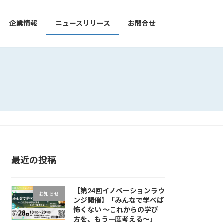
企業情報
ニュースリリース
お問合せ
最近の投稿
【第24回イノベーションラウ
お知らせ
ンジ開催】「みんなで学べば
怖くない ～これからの学び
方を、もう一度考える～」