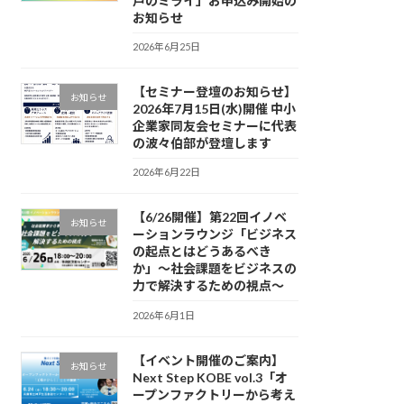
戸のミライ」お申込み開始の
お知らせ
2026年6月25日
【セミナー登壇のお知らせ】
お知らせ
2026年7月15日(水)開催 中小
企業家同友会セミナーに代表
の波々伯部が登壇します
2026年6月22日
【6/26開催】第22回イノベ
お知らせ
ーションラウンジ「ビジネス
の起点とはどうあるべき
か」〜社会課題をビジネスの
力で解決するための視点〜
2026年6月1日
【イベント開催のご案内】
お知らせ
Next Step KOBE vol.3「オ
ープンファクトリーから考え