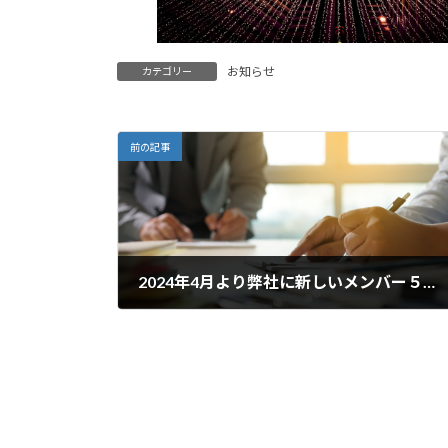
お知らせ
カテゴリー
前の記事
2024年4月より弊社に新しいメンバー５名が加わりました！！
2024年4月18日