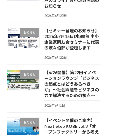
戸のミライ」お申込み開始の
お知らせ
2026年6月25日
【セミナー登壇のお知らせ】
お知らせ
2026年7月15日(水)開催 中小
企業家同友会セミナーに代表
の波々伯部が登壇します
2026年6月22日
【6/26開催】第22回イノベ
お知らせ
ーションラウンジ「ビジネス
の起点とはどうあるべき
か」〜社会課題をビジネスの
力で解決するための視点〜
2026年6月1日
【イベント開催のご案内】
お知らせ
Next Step KOBE vol.3「オ
ープンファクトリーから考え