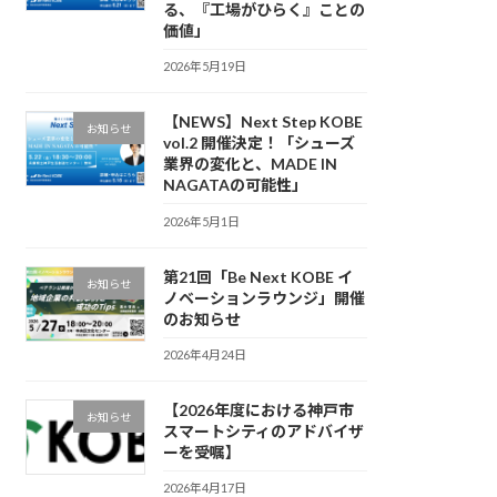
る、『工場がひらく』ことの
価値」
2026年5月19日
【NEWS】Next Step KOBE
お知らせ
vol.2 開催決定！「シューズ
業界の変化と、MADE IN
NAGATAの可能性」
2026年5月1日
第21回「Be Next KOBE イ
お知らせ
ノベーションラウンジ」開催
のお知らせ
2026年4月24日
【2026年度における神戸市
お知らせ
スマートシティのアドバイザ
ーを受嘱】
2026年4月17日