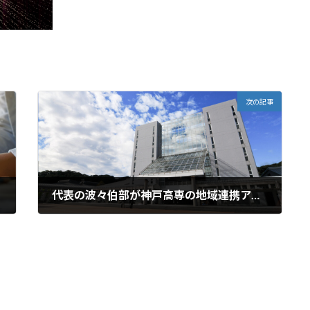
次の記事
代表の波々伯部が神戸高専の地域連携アドバイザーの受嘱を受けました
2024年4月26日