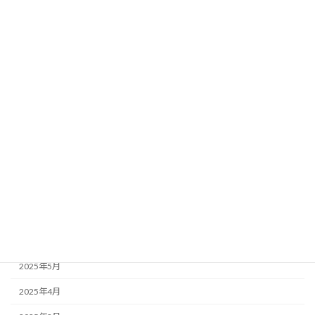
2026年4月
2026年3月
2026年2月
2026年1月
2025年12月
2025年11月
2025年10月
2025年9月
2025年7月
2025年6月
2025年5月
2025年4月