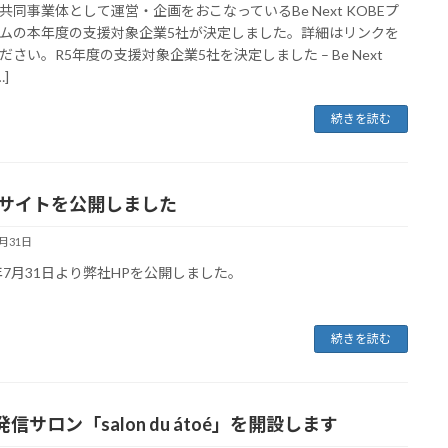
共同事業体として運営・企画をおこなっているBe Next KOBEプ
ムの本年度の支援対象企業5社が決定しました。詳細はリンクを
ださい。R5年度の支援対象企業5社を決定しました – Be Next
…]
続きを読む
Bサイトを公開しました
7月31日
3年7月31日より弊社HPを公開しました。
続きを読む
信サロン「salon du átoé」を開設します