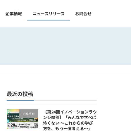
企業情報
ニュースリリース
お問合せ
最近の投稿
【第24回イノベーションラウ
お知らせ
ンジ開催】「みんなで学べば
怖くない ～これからの学び
方を、もう一度考える～」