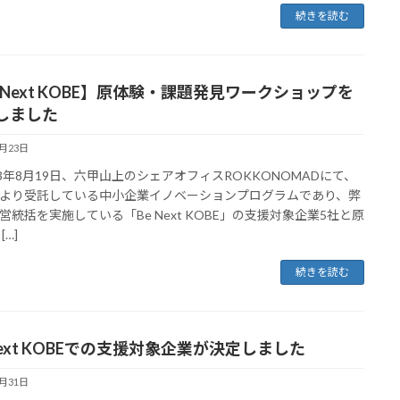
続きを読む
e Next KOBE】原体験・課題発見ワークショップを
しました
8月23日
3年8月19日、六甲山上のシェアオフィスROKKONOMADにて、
より受託している中小企業イノベーションプログラムであり、弊
営統括を実施している「Be Next KOBE」の支援対象企業5社と原
[…]
続きを読む
Next KOBEでの支援対象企業が決定しました
7月31日