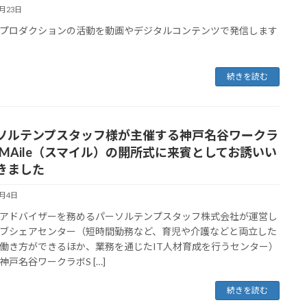
7月23日
プロダクションの活動を動画やデジタルコンテンツで発信します
続きを読む
ソルテンプスタッフ様が主催する神戸名谷ワークラ
UMAile（スマイル）の開所式に来賓としてお誘いい
きました
7月4日
アドバイザーを務めるパーソルテンプスタッフ株式会社が運営し
ブシェアセンター（短時間勤務など、育児や介護などと両立した
働き方ができるほか、業務を通じたIT人材育成を行うセンター）
神戸名谷ワークラボS […]
続きを読む