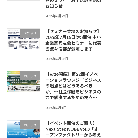
戸のミライ」お申込み開始の
お知らせ
2026年6月25日
【セミナー登壇のお知らせ】
お知らせ
2026年7月15日(水)開催 中小
企業家同友会セミナーに代表
の波々伯部が登壇します
2026年6月22日
【6/26開催】第22回イノベ
お知らせ
ーションラウンジ「ビジネス
の起点とはどうあるべき
か」〜社会課題をビジネスの
力で解決するための視点〜
2026年6月1日
【イベント開催のご案内】
お知らせ
Next Step KOBE vol.3「オ
ープンファクトリーから考え