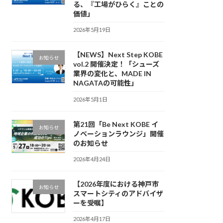
る、『工場がひらく』ことの
価値」
2026年5月19日
【NEWS】Next Step KOBE
お知らせ
vol.2 開催決定！「シューズ
業界の変化と、MADE IN
NAGATAの可能性」
2026年5月1日
第21回「Be Next KOBE イ
お知らせ
ノベーションラウンジ」開催
のお知らせ
2026年4月24日
【2026年度における神戸市
お知らせ
スマートシティのアドバイザ
ーを受嘱】
2026年4月17日