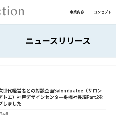
事業内容
コンセプト
ニュースリリース
世代経営者との対談企画Salon du atoe（サロン
アトエ）神戸デザインセンター舟橋社長編Part2を
プしました
9月22日