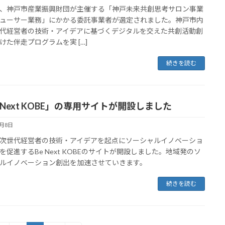
、神戸市産業振興財団が主催する「神戸未来共創思考サロン事業
ューサー業務」にかかる委託事業者が選定されました。神戸市内
代経営者の技術・アイデアに基づくデジタルを交えた共創活動創
けた伴走プログラムを実 […]
続きを読む
 Next KOBE」の専用サイトが開設しました
6月8日
次世代経営者の技術・アイデアを起点にソーシャルイノベーショ
を促進するBe Next KOBEのサイトが開設しました。地域発のソ
ルイノベーション創出を加速させていきます。
続きを読む