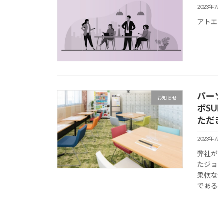
2023年
アトエ
パー
お知らせ
ボS
ただ
2023年
弊社が
たジョ
柔軟な
である