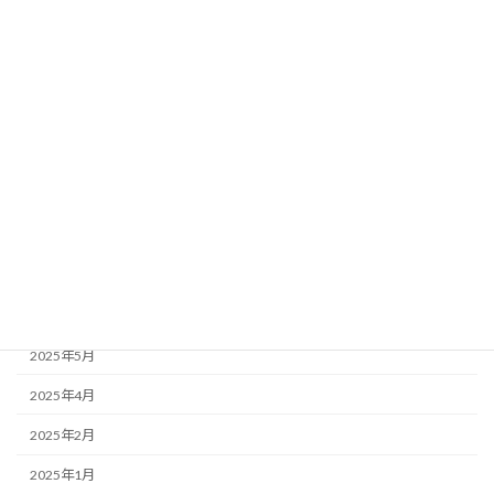
2026年2月
2026年1月
2025年12月
2025年11月
2025年10月
2025年9月
2025年7月
2025年6月
2025年5月
2025年4月
2025年2月
2025年1月