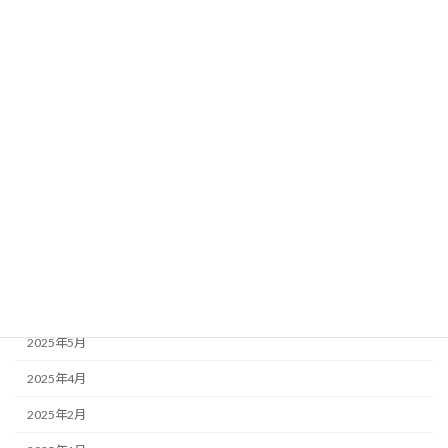
2026年3月
2026年2月
2026年1月
2025年12月
2025年11月
2025年10月
2025年9月
2025年7月
2025年6月
2025年5月
2025年4月
2025年2月