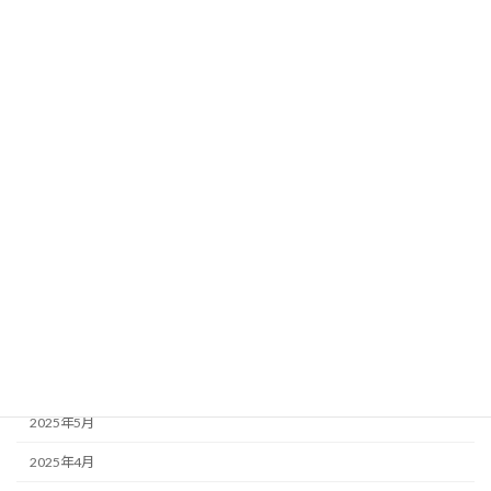
2026年4月
2026年3月
2026年2月
2026年1月
2025年12月
2025年11月
2025年10月
2025年9月
2025年7月
2025年6月
2025年5月
2025年4月