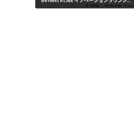
Be Next KOBE イノベーションラウンジ【第18回】開催のお知らせ
2026年1月28日