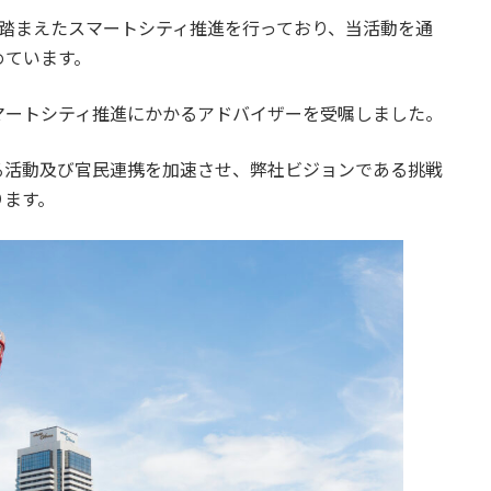
を踏まえたスマートシティ推進を行っており、当活動を通
めています。
マートシティ推進にかかるアドバイザーを受嘱しました。
る活動及び官民連携を加速させ、弊社ビジョンである挑戦
ります。