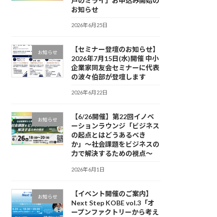
戸のミライ」お申込み開始の
お知らせ
2026年6月25日
【セミナー登壇のお知らせ】
お知らせ
2026年7月15日(水)開催 中小
企業家同友会セミナーに代表
の波々伯部が登壇します
2026年6月22日
【6/26開催】第22回イノベ
お知らせ
ーションラウンジ「ビジネス
の起点とはどうあるべき
か」〜社会課題をビジネスの
力で解決するための視点〜
2026年6月1日
【イベント開催のご案内】
お知らせ
Next Step KOBE vol.3「オ
ープンファクトリーから考え