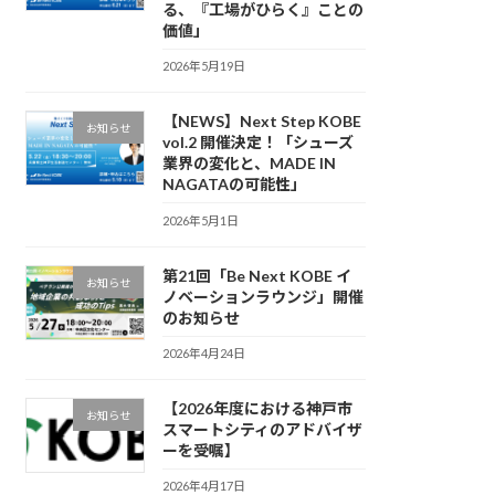
る、『工場がひらく』ことの
価値」
2026年5月19日
【NEWS】Next Step KOBE
お知らせ
vol.2 開催決定！「シューズ
業界の変化と、MADE IN
NAGATAの可能性」
2026年5月1日
第21回「Be Next KOBE イ
お知らせ
ノベーションラウンジ」開催
のお知らせ
2026年4月24日
【2026年度における神戸市
お知らせ
スマートシティのアドバイザ
ーを受嘱】
2026年4月17日