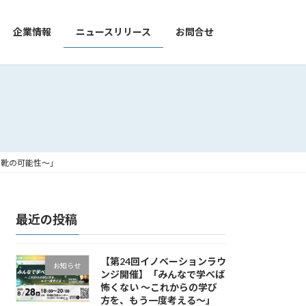
企業情報
ニュースリリース
お問合せ
てる、靴の可能性〜」
最近の投稿
【第24回イノベーションラウ
お知らせ
ンジ開催】「みんなで学べば
怖くない ～これからの学び
方を、もう一度考える～」