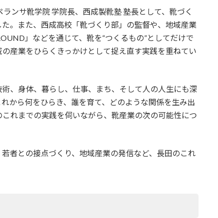
ペランサ靴学院 学院長、西成製靴塾 塾長として、靴づく
した。また、西成高校「靴づくり部」の監督や、地域産業
OUND」などを通じて、靴を“つくるもの”としてだけで
域の産業をひらくきっかけとして捉え直す実践を重ねてい
技術、身体、暮らし、仕事、まち、そして人の人生にも深
これから何をひらき、誰を育て、どのような関係を生み出
のこれまでの実践を伺いながら、靴産業の次の可能性につ
、若者との接点づくり、地域産業の発信など、長田のこれ