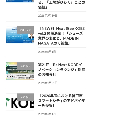
る、『工場がひらく』ことの
価値」
2026年5月19日
【NEWS】Next Step KOBE
お知らせ
vol.2 開催決定！「シューズ
業界の変化と、MADE IN
NAGATAの可能性」
2026年5月1日
第21回「Be Next KOBE イ
お知らせ
ノベーションラウンジ」開催
のお知らせ
2026年4月24日
【2026年度における神戸市
お知らせ
スマートシティのアドバイザ
ーを受嘱】
2026年4月17日