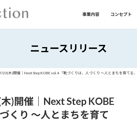
事業内容
コンセプト
ニュースリリース
23(木)開催｜Next Step KOBE vol.4 「靴づくりは、人づくり 〜人とまちを育
開催｜Next Step KOBE
、人づくり 〜人とまちを育て