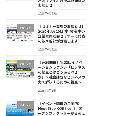
戸のミライ」お申込み開始の
お知らせ
2026年6月25日
【セミナー登壇のお知らせ】
お知らせ
2026年7月15日(水)開催 中小
企業家同友会セミナーに代表
の波々伯部が登壇します
2026年6月22日
【6/26開催】第22回イノベ
お知らせ
ーションラウンジ「ビジネス
の起点とはどうあるべき
か」〜社会課題をビジネスの
力で解決するための視点〜
2026年6月1日
【イベント開催のご案内】
お知らせ
Next Step KOBE vol.3「オ
ープンファクトリーから考え