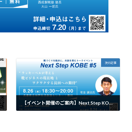
次の記事
【イベント開催のご案内】Next Step KOBE vol.5「ラッキーベルが考える靴ビジネスの現在地とワクワクする長田への期待」
2026年7月24日