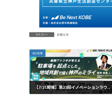
お知らせ
カテゴリー
前の記事
【7/21開催】第23回イノベーションラウンジ「駐車場を起点とした地域共創で描く神戸のミライ」お申込み開始のお知らせ
2026年6月25日